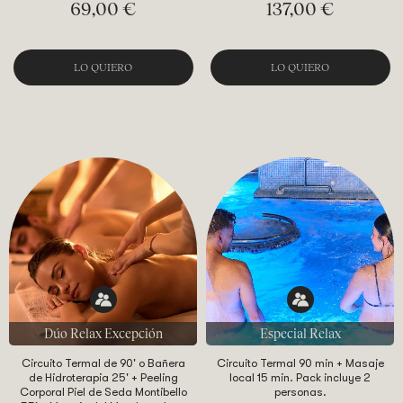
69,00 €
137,00 €
LO QUIERO
LO QUIERO
Dúo Relax Excepción
Especial Relax
Circuito Termal de 90' o Bañera
Circuito Termal 90 min + Masaje
de Hidroterapia 25' + Peeling
local 15 min. Pack incluye 2
Corporal Piel de Seda Montibello
personas.