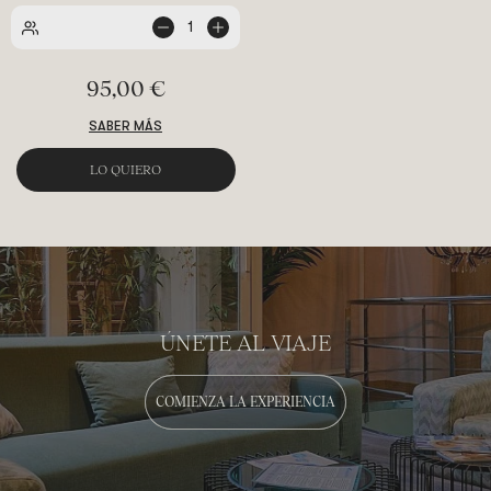
1
95,00 €
SABER MÁS
LO QUIERO
ÚNETE AL VIAJE
COMIENZA LA EXPERIENCIA