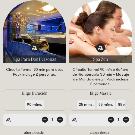
Spa Para Dos Personas
Spa Zen
Circuito Termal 90 min para dos.
Circuito Termal 90 min o Bañera
Pack incluye 2 personas.
de Hidroterapia 30 min + Masaje
del Mundo a elegir. Pack incluye
2 personas.
Elige Duración
Elige Masaje
90 mins.
25 mins.
55 mins.
85 mins.
1
1