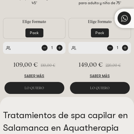
45'
para adulto y niño de 75'
Elige Formato
Elige Formato
Pack
Pack
1
1
109,00 €
149,00 €
130,00 €
220,00 €
SABER MÁS
SABER MÁS
LO QUIERO
LO QUIERO
Tratamientos de spa capilar en
Salamanca en Aquatherapia