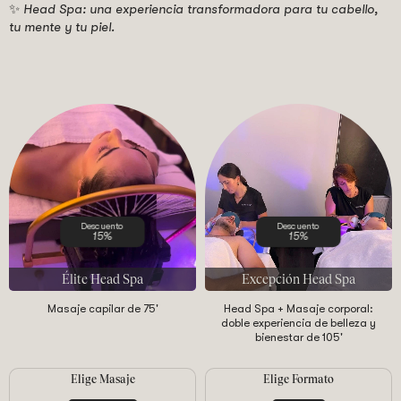
✨
Head Spa: una experiencia transformadora para tu cabello,
tu mente y tu piel.
Descuento
Descuento
15%
15%
Élite Head Spa
Excepción Head Spa
Masaje capilar de 75'
Head Spa + Masaje corporal:
doble experiencia de belleza y
bienestar de 105'
Elige Masaje
Elige Formato