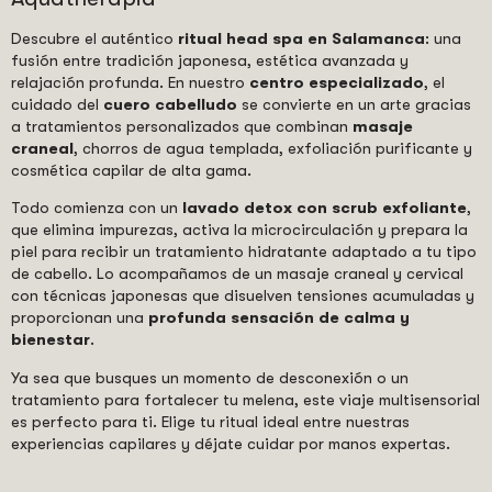
Descubre el auténtico
ritual head spa en Salamanca
: una
fusión entre tradición japonesa, estética avanzada y
relajación profunda. En nuestro
centro especializado
, el
cuidado del
cuero cabelludo
se convierte en un arte gracias
a tratamientos personalizados que combinan
masaje
craneal
, chorros de agua templada, exfoliación purificante y
cosmética capilar de alta gama.
Todo comienza con un
lavado detox con scrub exfoliante
,
que elimina impurezas, activa la microcirculación y prepara la
piel para recibir un tratamiento hidratante adaptado a tu tipo
de cabello. Lo acompañamos de un masaje craneal y cervical
con técnicas japonesas que disuelven tensiones acumuladas y
proporcionan una
profunda sensación de calma y
bienestar
.
Ya sea que busques un momento de desconexión o un
tratamiento para fortalecer tu melena, este viaje multisensorial
es perfecto para ti. Elige tu ritual ideal entre nuestras
experiencias capilares y déjate cuidar por manos expertas.