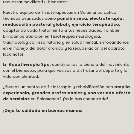
recuperar movilidad y bienestar.
Nuestro equipo de fisioterapeutas en Salamanca aplica
técnicas avanzadas como
punción seca
,
electroterapia,
reeducación postural global
y
ejercicio terapéutico
,
adaptando cada tratamiento a tus necesidades. También
brindamos atención en fisioterapia neurológica,
traumatológica, respiratoria y en salud mental, enfocándonos
en el manejo del dolor crónico y la recuperación del aparato
locomotor.
En
Aquatherapia Spa
, combinamos la ciencia del movimiento
con el bienestar, para que vuelvas a disfrutar del deporte y la
vida con plenitud.
¿Buscas un centro de fisioterapia y rehabilitación con
amplia
experiencia, grandes profesionales y una variada oferta
de servicios
en Salamanca? ¡Ya lo has encontrado!
¡Deja tu cuidado en buenas manos!