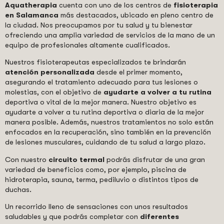
Aquatherapia
cuenta con uno de los centros de
fisioterapia
en Salamanca
más destacados, ubicado en pleno centro de
la ciudad. Nos preocupamos por tu salud y tu bienestar
ofreciendo una amplia variedad de servicios de la mano de un
equipo de profesionales altamente cualificados.
Nuestros fisioterapeutas especializados te brindarán
atención personalizada
desde el primer momento,
asegurando el tratamiento adecuado para tus lesiones o
molestias, con el objetivo de
ayudarte a volver a tu rutina
deportiva o vital de la mejor manera. Nuestro objetivo es
ayudarte a volver a tu rutina deportiva o diaria de la mejor
manera posible. Además, nuestros tratamientos no solo están
enfocados en la recuperación, sino también en la prevención
de lesiones musculares, cuidando de tu salud a largo plazo.
Con nuestro
circuito termal
podrás disfrutar de una gran
variedad de beneficios como, por ejemplo, piscina de
hidroterapia, sauna, terma, pediluvio o distintos tipos de
duchas.
Un recorrido lleno de sensaciones con unos resultados
saludables y que podrás completar con
diferentes