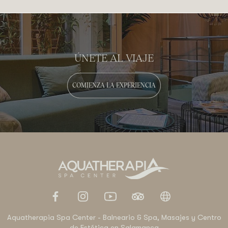
ÚNETE AL VIAJE
COMIENZA LA EXPERIENCIA
Aquatherapia Spa Center - Balneario & Spa, Masajes y Centro
de Estética en Salamanca