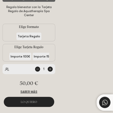
Regala bienestar con la Tarjeta
Regalo de Aquatherapia Spa
Center
Elige Formato
Tarjeta Regalo
Elige Tarjeta Regalo
+
Importe 100€
Importe 150€
Importe 200€
1
de
personas
50,00 €
SABER MÁS
LO QUIERO