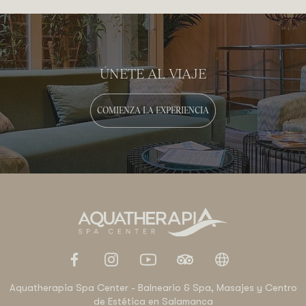
ÚNETE AL VIAJE
COMIENZA LA EXPERIENCIA
Aquatherapia Spa Center - Balneario & Spa, Masajes y Centro
de Estética en Salamanca