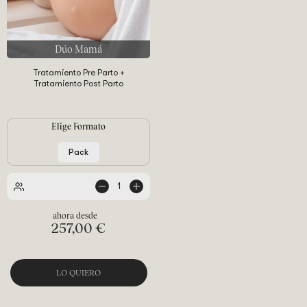
Dúo Mamá
Tratamiento Pre Parto +
Tratamiento Post Parto
Elige Formato
Pack
1
de
personas
257,00 €
LO QUIERO