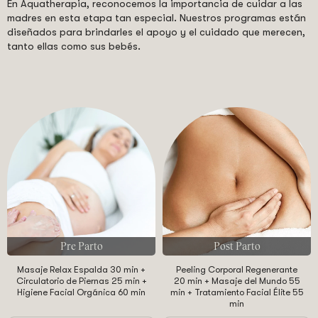
En Aquatherapia, reconocemos la importancia de cuidar a las
madres en esta etapa tan especial. Nuestros programas están
diseñados para brindarles el apoyo y el cuidado que merecen,
tanto ellas como sus bebés.
Pre Parto
Post Parto
Masaje Relax Espalda 30 min +
Peeling Corporal Regenerante
Circulatorio de Piernas 25 min +
20 min + Masaje del Mundo 55
Higiene Facial Orgánica 60 min
min + Tratamiento Facial Élite 55
min