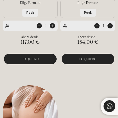
Elige Formato
Elige Formato
Pack
Pack
1
1
de
de
personas
personas
117,00 €
154,00 €
LO QUIERO
LO QUIERO