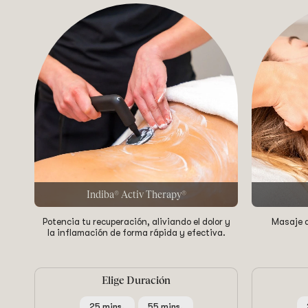
Indiba® Activ Therapy®
Potencia tu recuperación, aliviando el dolor y
Masaje d
la inflamación de forma rápida y efectiva.
Elige Duración
25 mins.
55 mins.