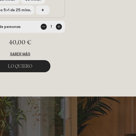
+
o 5+1 de 25 mins.
1
de personas
40,00 €
SABER MÁS
LO QUIERO