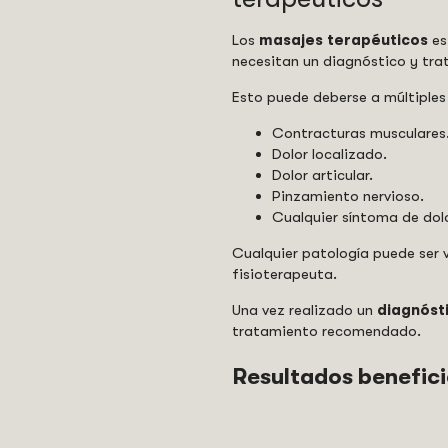
Los
masajes terapéuticos
es
necesitan un diagnóstico y tra
Esto puede deberse a múltiples
Contracturas musculares
Dolor localizado.
Dolor articular.
Pinzamiento nervioso.
Cualquier síntoma de dolo
Cualquier patología puede ser 
fisioterapeuta.
Una vez realizado un
diagnóst
tratamiento recomendado.
Resultados benefici