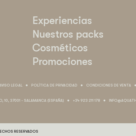
Experiencias
Nuestros packs
Cosméticos
Promociones
AVISO LEGAL
POLÍTICA DE PRIVACIDAD
CONDICIONES DE VENTA
O, 10, 37001 - SALAMANCA (ESPAÑA)
+34 923 211 178
INFO@AQUATH
ECHOS RESERVADOS