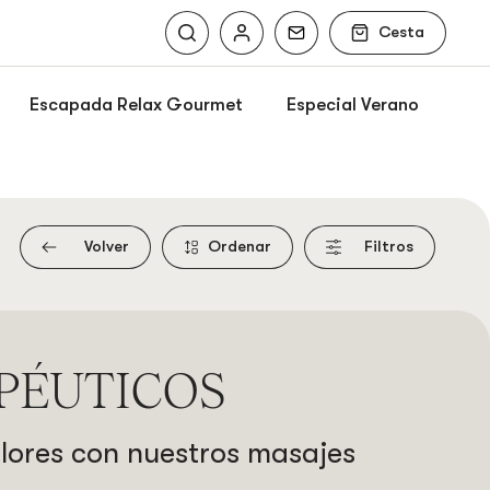
Cesta
Escapada Relax Gourmet
Especial Verano
Volver
Ordenar
Filtros
PÉUTICOS
olores con nuestros masajes