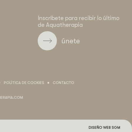
Facebook
Instagram
Youtube
Tripadvisor
Blog
Inscríbete para recibir lo último
de Aquatherapia
únete
POLÍTICA DE COOKIES
CONTACTO
ERAPIA.COM
DISEÑO WEB SGM