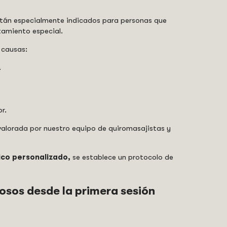
tán especialmente indicados para personas que
tamiento especial.
 causas:
.
r.
valorada por nuestro equipo de quiromasajistas y
ico personalizado,
se establece un protocolo de
osos desde la primera sesión