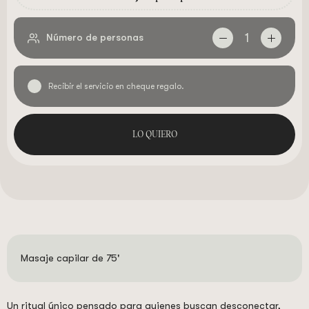
1
Número de personas
Recibir el servicio en cheque regalo.
LO QUIERO
Masaje capilar de 75'
Un ritual único pensado para quienes buscan desconectar,