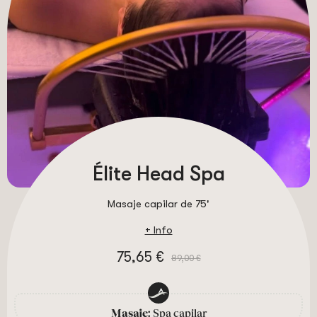
Élite Head Spa
Masaje capilar de 75'
+ Info
75,65 €
89,00 €
Masaje:
Spa capilar