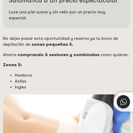
Salamanca a un precio espectacular
Luce una piel suave y sin vello por un precio muy
especial.
No dejes pasar esta oportunidad y reserva ya tu bono de
depilación de
zonas pequeñas S.
Ahorra
comprando 6 sesiones y combínalas
como quieras.
Zonas S:
Hombros
Axilas
Ingles