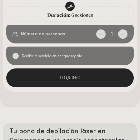
Duración:
6 sesiones
1
Número de personas
Recibir el servicio en cheque regalo.
LO QUIERO
Tu bono de depilación láser en