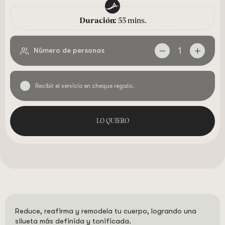
Duración:
55 mins.
1
Número de personas
Recibir el servicio en cheque regalo.
LO QUIERO
Reduce, reafirma y remodela tu cuerpo, logrando una
silueta más definida y tonificada.