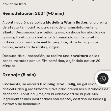
caviar de lima.
Remodelación 360° (40 min)
A continuación, se aplica
Modeling Warm Butter,
una crema
de efecto termoactivo para remodelar completamente la
silueta. Descompacta el tejido graso, deshace los nódulos de
grasa y tonifica la silueta. Está formulada con L-carnitina,
cafeína, nicotinato de metilo, jengibre, alcachofa, gingko
biloba, manteca de karité y argán.
Después de su absorción, se realiza una
envoltura
de las
zonas tratadas con un film osmótico, dejándolo actuar 20
minutos.
Drenaje (5 min)
Finalmente, se emplea
Draining Cool Jelly
, un gel crioactivo
anticelulítico y reafirmante clave para drenar las sustancias de
deshecho. Tonifica y mejora la elasticidad de la piel. Sus
ingredientes más destacados son mentol, castaño de Indias y
extracto de hamamelis.