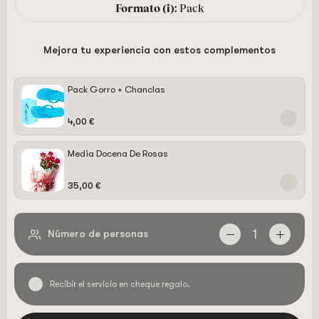
Formato (i)
:
Pack
Mejora tu experiencia con estos complementos
Pack Gorro + Chanclas
4,00 €
Media Docena De Rosas
35,00 €
1
Número de personas
Recibir el servicio en cheque regalo.