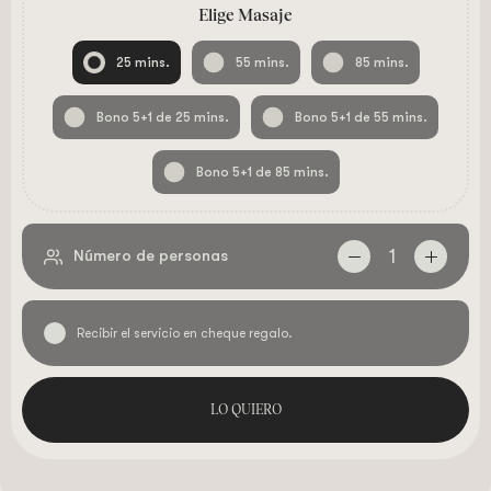
Elige Masaje
25 mins.
55 mins.
85 mins.
Bono 5+1 de 25 mins.
Bono 5+1 de 55 mins.
Bono 5+1 de 85 mins.
1
Número de personas
Recibir el servicio en cheque regalo.
LO QUIERO