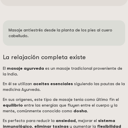
Masaje antiestrés desde la planta de los pies al cuero
cabelludo.
La relajación completa existe
El
masaje ayurveda
es un masaje tradicional proveniente de
la India.
En él se utilizan
aceites
esenciales
siguiendo las pautas de la
medicina Ayurveda.
En sus orígenes, este tipo de masaje tenía como último fin el
equilibrio
entre las energías que fluyen entre el cuerpo y la
mente, comúnmente conocido como
dosha
.
Es perfecto para reducir la
ansiedad
, mejorar el
sistema
inmunológico
,
eliminar toxinas
y aumentar la
flexibilidad