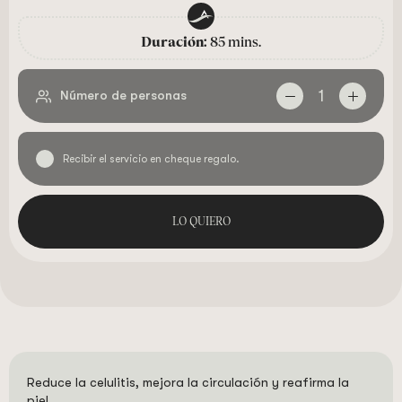
Duración:
85 mins.
1
Número de personas
Recibir el servicio en cheque regalo.
LO QUIERO
Reduce la celulitis, mejora la circulación y reafirma la
piel.